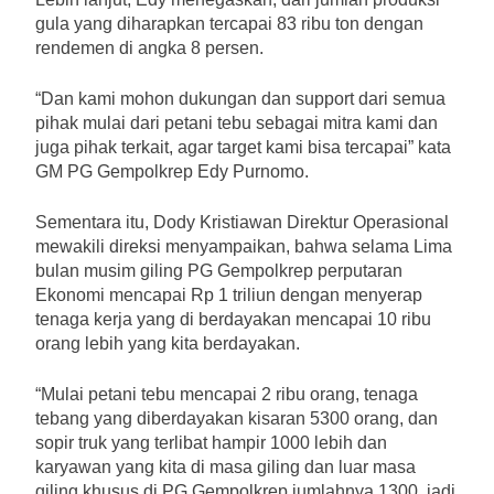
gula yang diharapkan tercapai 83 ribu ton dengan
rendemen di angka 8 persen.
“Dan kami mohon dukungan dan support dari semua
pihak mulai dari petani tebu sebagai mitra kami dan
juga pihak terkait, agar target kami bisa tercapai” kata
GM PG Gempolkrep Edy Purnomo.
Sementara itu, Dody Kristiawan Direktur Operasional
mewakili direksi menyampaikan, bahwa selama Lima
bulan musim giling PG Gempolkrep perputaran
Ekonomi mencapai Rp 1 triliun dengan menyerap
tenaga kerja yang di berdayakan mencapai 10 ribu
orang lebih yang kita berdayakan.
“Mulai petani tebu mencapai 2 ribu orang, tenaga
tebang yang diberdayakan kisaran 5300 orang, dan
sopir truk yang terlibat hampir 1000 lebih dan
karyawan yang kita di masa giling dan luar masa
giling khusus di PG Gempolkrep jumlahnya 1300, jadi