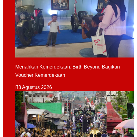
Meriahkan Kemerdekaan, Birth Beyond Bagikan
Voucher Kemerdekaan
3 Agustus 2026