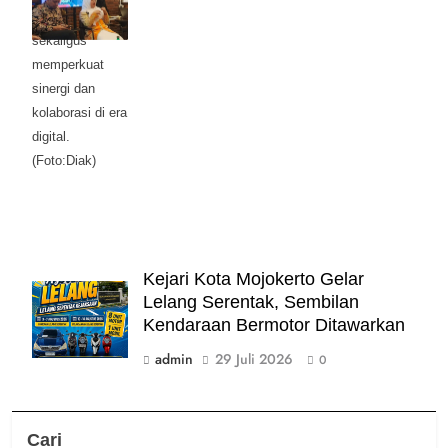
Mojokerto Raya,
sekaligus
memperkuat
sinergi dan
kolaborasi di era
digital.
(Foto:Diak)
Kejari Kota Mojokerto Gelar
Lelang Serentak, Sembilan
Kendaraan Bermotor Ditawarkan
admin
29 Juli 2026
0
Cari