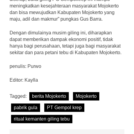
meningkatkan kesejahteraan masyarakat Mojokerto
dan bisa mewujudkan Kabupaten Mojokerto yang
maju, adil dan makmur” pungkas Gus Barra.
Dengan dimulainya musim giling ini, diharapkan
dapat memberikan dampak ekonomi positif, tidak
hanya bagi perusahaan, tetapi juga bagi masyarakat
sekitar dan para petani tebu di Kabupaten Mojokerto.
penulis: Purwo
Editor: Kaylla
Tagged:
berita Mojokerto
Mojokerto
pabrik gula
PT Gempol krep
ritual kemanten giling tebu