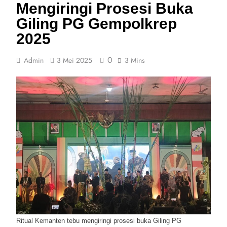
Mengiringi Prosesi Buka
Giling PG Gempolkrep
2025
0
Admin
3 Mei 2025
3 Mins
Ritual Kemanten tebu mengiringi prosesi buka Giling PG