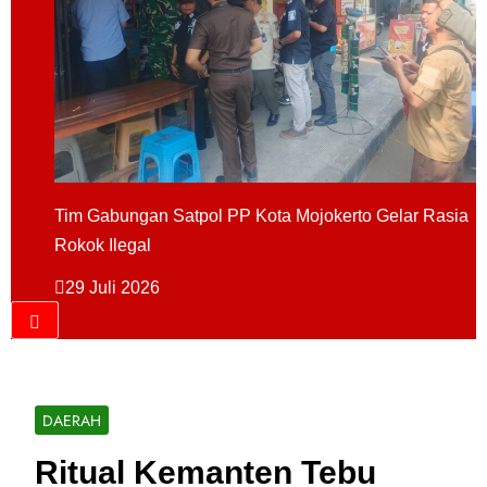
Tim Gabungan Satpol PP Kota Mojokerto Gelar Rasia
Rokok Ilegal
29 Juli 2026
DAERAH
Ritual Kemanten Tebu