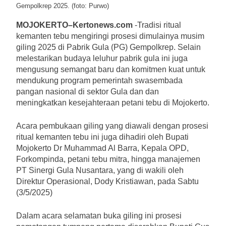
Gempolkrep 2025. (foto: Purwo)
MOJOKERTO–Kertonews.com
-Tradisi ritual
kemanten tebu mengiringi prosesi dimulainya musim
giling 2025 di Pabrik Gula (PG) Gempolkrep. Selain
melestarikan budaya leluhur pabrik gula ini juga
mengusung semangat baru dan komitmen kuat untuk
mendukung program pemerintah swasembada
pangan nasional di sektor Gula dan dan
meningkatkan kesejahteraan petani tebu di Mojokerto.
Acara pembukaan giling yang diawali dengan prosesi
ritual kemanten tebu ini juga dihadiri oleh Bupati
Mojokerto Dr Muhammad Al Barra, Kepala OPD,
Forkompinda, petani tebu mitra, hingga manajemen
PT Sinergi Gula Nusantara, yang di wakili oleh
Direktur Operasional, Dody Kristiawan, pada Sabtu
(3/5/2025)
Dalam acara selamatan buka giling ini prosesi