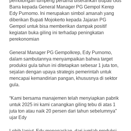
pemotongan tumpeng pertama diserahkan Bupati Gus
Barra kepada General Manager PG Gempol Kerep
Edy Purnomo. Ini merupakan simbol amanah yang
diberikan Bupati Mojokerto kepada Jajaran PG
Gempol untuk bisa memberikan dampak positif
kegiatan buka giling ini terhadap peningkatan
perekonomian
General Manager PG Gempolkrep, Edy Purnomo,
dalam sambutannya menyampaikan bahwa target
produksi gula tahun ini ditetapkan sebesar 1 juta ton,
sejalan dengan upaya strategis pemerintah untuk
mencapai kemandirian pangan, khususnya di sektor
gula.
“Kami bersama manajemen telah menyiapkan pabrik
untuk 2025 ini kami canangkan giling tebu di atas 1
juta ton atau naik 20 persen dari tahun sebelumnya”
ujar Edy
Lebih lanjut, Edy menegaskan, dari jumlah produksi