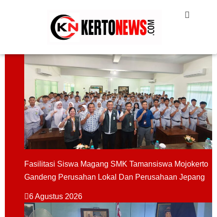
Fasilitasi Siswa Magang SMK Tamansiswa Mojokerto
Gandeng Perusahan Lokal Dan Perusahaan Jepang
6 Agustus 2026