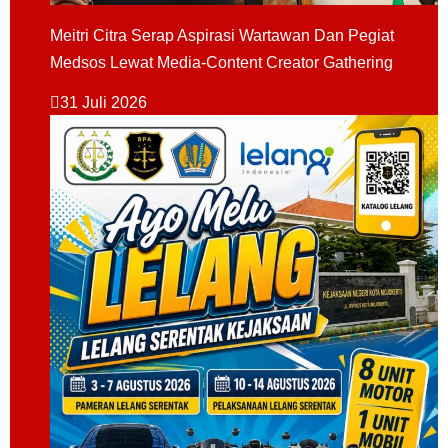
Meitri Citra Serap Aspirasi Wartawan Dan Pegiat
Medsos Lewat Media-Content Creator Gathering
31 Juli 2026