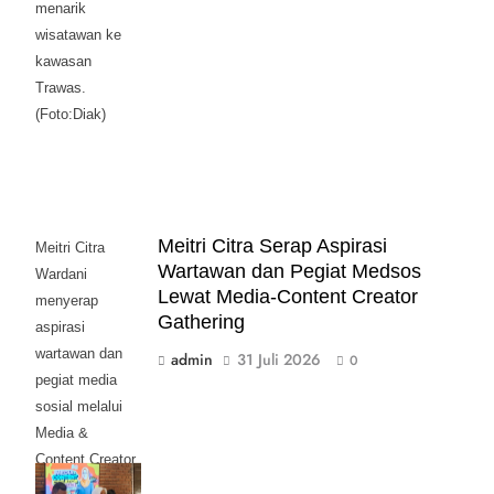
menarik
wisatawan ke
kawasan
Trawas.
(Foto:Diak)
Meitri Citra Serap Aspirasi
Meitri Citra
Wartawan dan Pegiat Medsos
Wardani
Lewat Media-Content Creator
menyerap
Gathering
aspirasi
wartawan dan
admin
31 Juli 2026
0
pegiat media
sosial melalui
Media &
Content Creator
Gathering