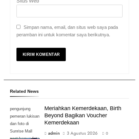
Situs Web
Simpan nama, email, dan situs web saya pada
peramban ini untuk komentar saya berikutnya.
Related News
Meriahkan Kemerdekaan, Birth
pengunjung
Beyond Bagikan Voucher
pemeran lukisan
Kemerdekaan
dan foto di
Sunrise Mall
admin
3 Agustus 2026
0
saat bersua foto