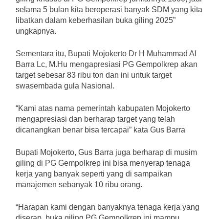
selama 5 bulan kita beroperasi banyak SDM yang kita
libatkan dalam keberhasilan buka giling 2025”
ungkapnya.
Sementara itu, Bupati Mojokerto Dr H Muhammad Al
Barra Lc, M.Hu mengapresiasi PG Gempolkrep akan
target sebesar 83 ribu ton dan ini untuk target
swasembada gula Nasional.
“Kami atas nama pemerintah kabupaten Mojokerto
mengapresiasi dan berharap target yang telah
dicanangkan benar bisa tercapai” kata Gus Barra
Bupati Mojokerto, Gus Barra juga berharap di musim
giling di PG Gempolkrep ini bisa menyerap tenaga
kerja yang banyak seperti yang di sampaikan
manajemen sebanyak 10 ribu orang.
“Harapan kami dengan banyaknya tenaga kerja yang
diserap, buka giling PG Gempolkrep ini mampu