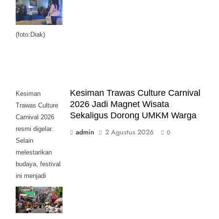
bersama Moge
Klasik.
(foto:Diak)
Kesiman Trawas Culture Carnival
Kesiman
2026 Jadi Magnet Wisata
Trawas Culture
Sekaligus Dorong UMKM Warga
Carnival 2026
resmi digelar.
admin
2 Agustus 2026
0
Selain
melestarikan
budaya, festival
ini menjadi
upaya
menggerakkan
UMKM dan