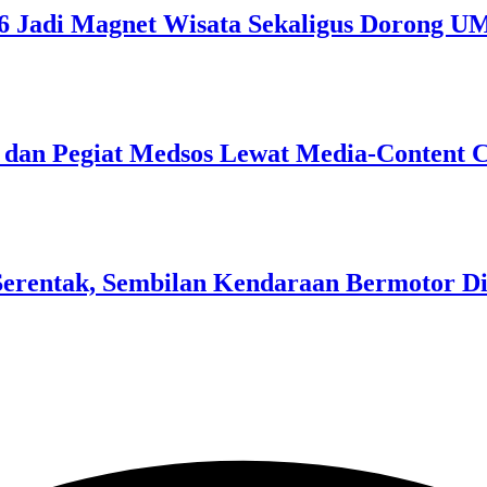
26 Jadi Magnet Wisata Sekaligus Dorong
n dan Pegiat Medsos Lewat Media-Content 
Serentak, Sembilan Kendaraan Bermotor D