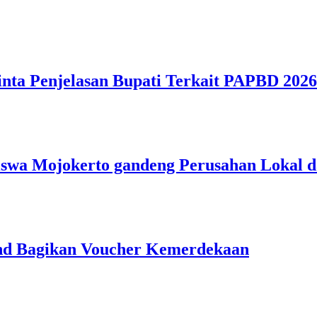
nta Penjelasan Bupati Terkait PAPBD 20
iswa Mojokerto gandeng Perusahan Lokal 
nd Bagikan Voucher Kemerdekaan