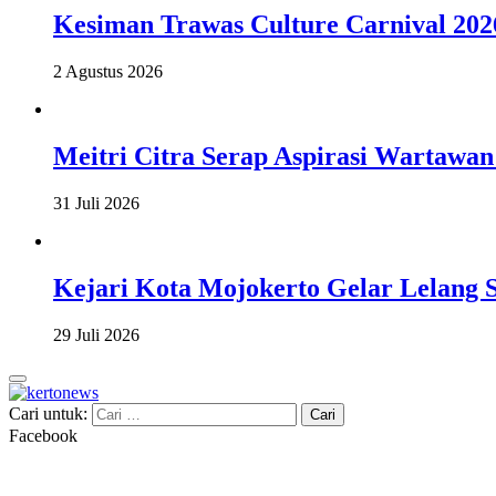
Kesiman Trawas Culture Carnival 20
2 Agustus 2026
Meitri Citra Serap Aspirasi Wartawa
31 Juli 2026
Kejari Kota Mojokerto Gelar Lelang 
29 Juli 2026
Cari untuk:
kertonews
Facebook