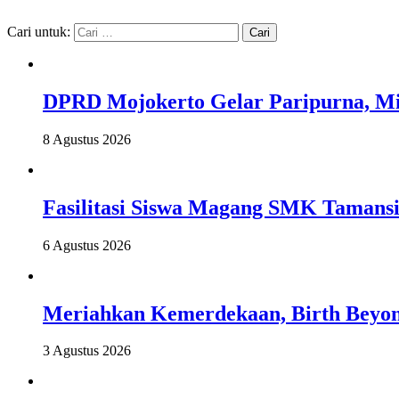
Cari untuk:
DPRD Mojokerto Gelar Paripurna, Mi
8 Agustus 2026
Fasilitasi Siswa Magang SMK Tamans
6 Agustus 2026
Meriahkan Kemerdekaan, Birth Beyo
3 Agustus 2026