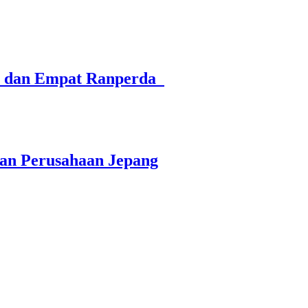
26 dan Empat Ranperda
dan Perusahaan Jepang