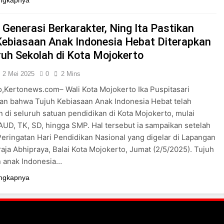
 Generasi Berkarakter, Ning Ita Pastikan
Kebiasaan Anak Indonesia Hebat Diterapkan
uruh Sekolah di Kota Mojokerto
2 Mei 2025
0
2 Mins
,Kertonews.com– Wali Kota Mojokerto Ika Puspitasari
an bahwa Tujuh Kebiasaan Anak Indonesia Hebat telah
n di seluruh satuan pendidikan di Kota Mojokerto, mulai
AUD, TK, SD, hingga SMP. Hal tersebut ia sampaikan setelah
eringatan Hari Pendidikan Nasional yang digelar di Lapangan
aja Abhipraya, Balai Kota Mojokerto, Jumat (2/5/2025). Tujuh
n anak Indonesia…
ngkapnya