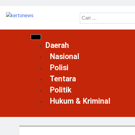
kertonews
Daerah
Nasional
Polisi
Tentara
Politik
Hukum & Kriminal