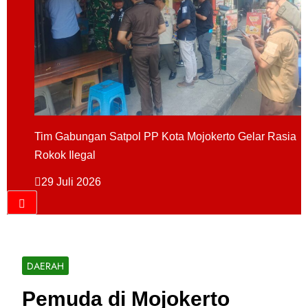
Tim Gabungan Satpol PP Kota Mojokerto Gelar Rasia
Rokok Ilegal
29 Juli 2026
DAERAH
Pemuda di Mojokerto