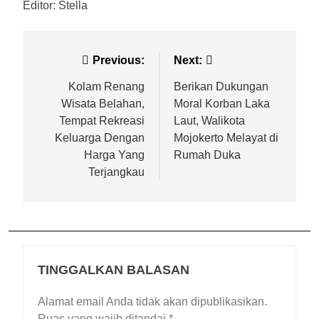
Editor: Stella
Previous:
Next:
Kolam Renang
Berikan Dukungan
Wisata Belahan,
Moral Korban Laka
Tempat Rekreasi
Laut, Walikota
Keluarga Dengan
Mojokerto Melayat di
Harga Yang
Rumah Duka
Terjangkau
TINGGALKAN BALASAN
Alamat email Anda tidak akan dipublikasikan.
Ruas yang wajib ditandai
*