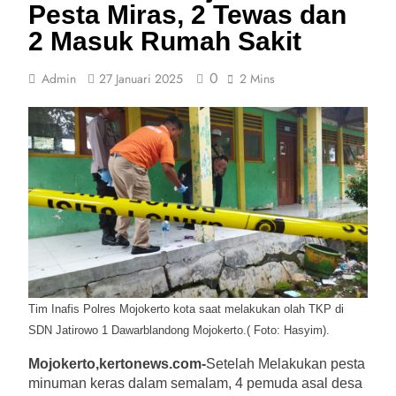
Pesta Miras, 2 Tewas dan
2 Masuk Rumah Sakit
0
Admin
27 Januari 2025
2 Mins
Tim Inafis Polres Mojokerto kota saat melakukan olah TKP di
SDN Jatirowo 1 Dawarblandong Mojokerto.( Foto: Hasyim).
Mojokerto,kertonews.com-
Setelah Melakukan pesta
minuman keras dalam semalam, 4 pemuda asal desa