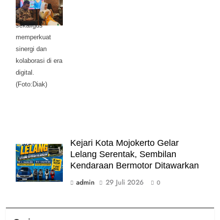
Gathering
Mojokerto Raya,
sekaligus
memperkuat
sinergi dan
kolaborasi di era
digital.
(Foto:Diak)
Kejari Kota Mojokerto Gelar
Lelang Serentak, Sembilan
Kendaraan Bermotor Ditawarkan
admin
29 Juli 2026
0