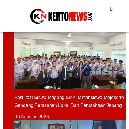
Fasilitasi Siswa Magang SMK Tamansiswa Mojokerto
Gandeng Perusahan Lokal Dan Perusahaan Jepang
6 Agustus 2026