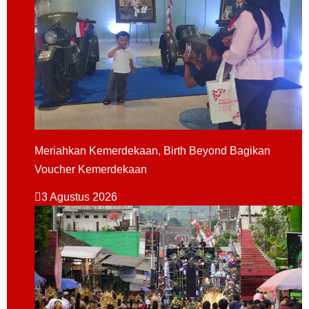
Meriahkan Kemerdekaan, Birth Beyond Bagikan
Voucher Kemerdekaan
3 Agustus 2026