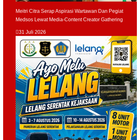
Meitri Citra Serap Aspirasi Wartawan Dan Pegiat
Medsos Lewat Media-Content Creator Gathering
31 Juli 2026