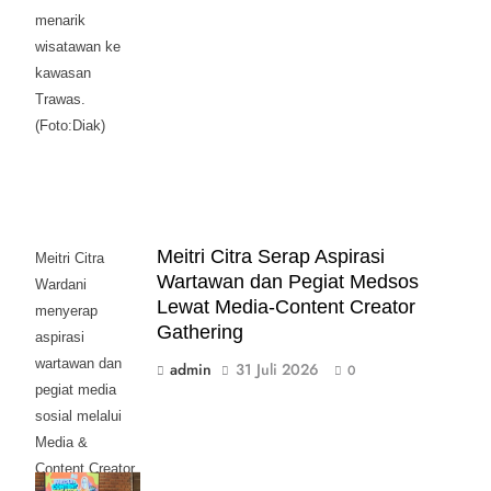
menarik
wisatawan ke
kawasan
Trawas.
(Foto:Diak)
Meitri Citra Serap Aspirasi
Meitri Citra
Wartawan dan Pegiat Medsos
Wardani
Lewat Media-Content Creator
menyerap
Gathering
aspirasi
wartawan dan
admin
31 Juli 2026
0
pegiat media
sosial melalui
Media &
Content Creator