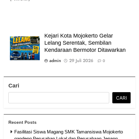
Kejari Kota Mojokerto Gelar
Lelang Serentak, Sembilan
Kendaraan Bermotor Ditawarkan
admin
29 Juli 2026
0
Cari
CARI
Recent Posts
Fasilitasi Siswa Magang SMK Tamansiswa Mojokerto
gandeng Perusahan Lokal dan Perusahaan Jepang