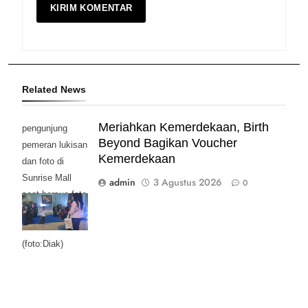
Related News
Meriahkan Kemerdekaan, Birth
pengunjung
Beyond Bagikan Voucher
pemeran lukisan
Kemerdekaan
dan foto di
Sunrise Mall
admin
3 Agustus 2026
0
saat bersua foto
bersama Moge
Klasik.
(foto:Diak)