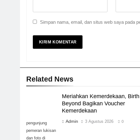
Simpan nama, email, dan situs web saya pada pe
Related News
Meriahkan Kemerdekaan, Birth
Beyond Bagikan Voucher
Kemerdekaan
Admin
3 Agustus 2026
0
pengunjung
pemeran lukisan
dan foto di