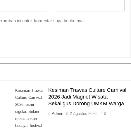
ramban ini untuk komentar saya berikutnya.
Kesiman Trawas Culture Carnival
Kesiman Trawas
2026 Jadi Magnet Wisata
Culture Carnival
Sekaligus Dorong UMKM Warga
2026 resmi
digelar. Selain
Admin
2 Agustus 2026
0
melestarikan
budaya, festival