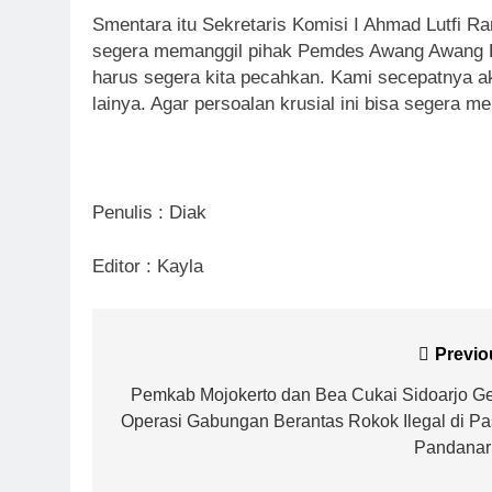
Smentara itu Sekretaris Komisi I Ahmad Lutfi 
segera memanggil pihak Pemdes Awang Awang Ke
harus segera kita pecahkan. Kami secepatnya a
lainya. Agar persoalan krusial ini bisa segera m
Penulis : Diak
Editor : Kayla
Previo
Pemkab Mojokerto dan Bea Cukai Sidoarjo Ge
Operasi Gabungan Berantas Rokok Ilegal di Pa
Pandana