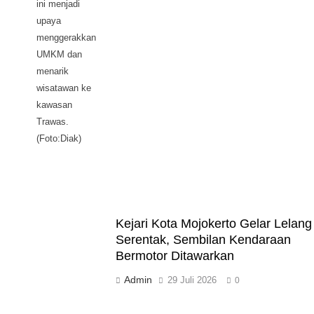
ini menjadi
upaya
menggerakkan
UMKM dan
menarik
wisatawan ke
kawasan
Trawas.
(Foto:Diak)
Kejari Kota Mojokerto Gelar Lelang
Serentak, Sembilan Kendaraan
Bermotor Ditawarkan
Admin
29 Juli 2026
0