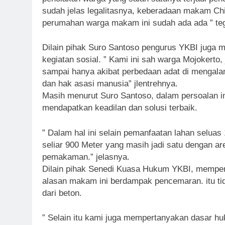
sudah jelas legalitasnya, keberadaan makam Ch
perumahan warga makam ini sudah ada ada ” te
Dilain pihak Suro Santoso pengurus YKBI juga m
kegiatan sosial. ” Kami ini sah warga Mojokerto
sampai hanya akibat perbedaan adat di mengala
dan hak asasi manusia” jlentrehnya.
Masih menurut Suro Santoso, dalam persoalan i
mendapatkan keadilan dan solusi terbaik.
” Dalam hal ini selain pemanfaatan lahan seluas
seliar 900 Meter yang masih jadi satu dengan ar
pemakaman.” jelasnya.
Dilain pihak Senedi Kuasa Hukum YKBI, memper
alasan makam ini berdampak pencemaran. itu tida
dari beton.
” Selain itu kami juga mempertanyakan dasar hu