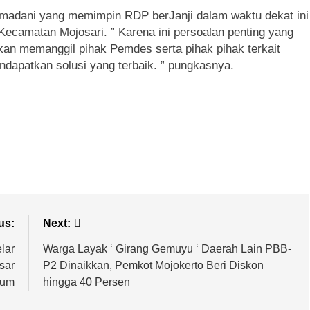
Ramadani yang memimpin RDP berJanji dalam waktu dekat ini
camatan Mojosari. ” Karena ini persoalan penting yang
kan memanggil pihak Pemdes serta pihak pihak terkait
endapatkan solusi yang terbaik. ” pungkasnya.
us:
Next:
lar
Warga Layak ‘ Girang Gemuyu ‘ Daerah Lain PBB-
sar
P2 Dinaikkan, Pemkot Mojokerto Beri Diskon
rum
hingga 40 Persen