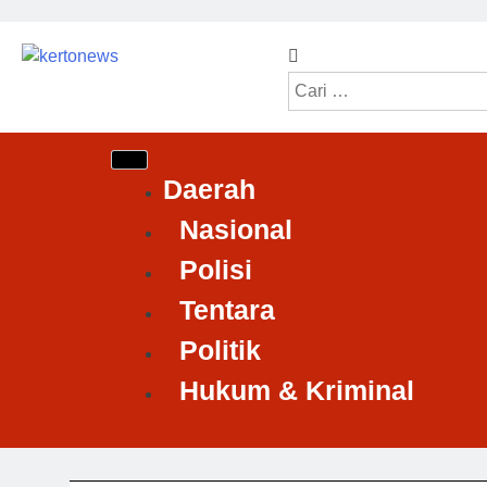
kertonews
Daerah
Nasional
Polisi
Tentara
Politik
Hukum & Kriminal