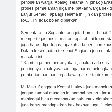
penolakan warga. Apalagi selama ini pihak ya
proses pemakaman juga melibatkan warga sekita
Lanjut Semedi, apalagi selama ini ijin dan pro
RAS . Ini tidak boleh dibiarkan.
Sementara itu Sugianto, anggota Komisi I saat
mempertegas posisi makam apakah ini komersial a
juga harus dipertegas, apakah ada perijinan khu
Dalam kesempatan tersebut Sugianto juga minta in
masalah ini.
” Kami juga mempertanyakan , apakah ada surat
pentingnya pihak yayasan juga harus melengkap
pemberian bantuan kepada warga, serta dokume
M. Makruf anggota Komisi I lainya juga menekanka
jangan sampai masalah ini sampai berlarut larut 
meninggal bisa mendapatkan hak untuk dimakamk
juga harus mendapatkan hak haknya juga. ” jela