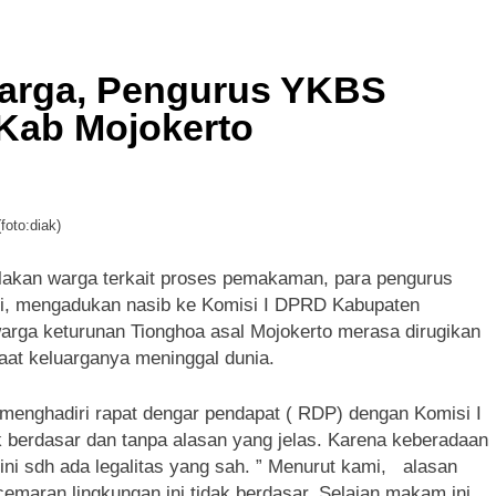
arga, Pengurus YKBS
Kab Mojokerto
oto:diak)
lakan warga terkait proses pemakaman, para pengurus
ri, mengadukan nasib ke Komisi I DPRD Kabupaten
 warga keturunan Tionghoa asal Mojokerto merasa dirugikan
at keluarganya meninggal dunia.
 menghadiri rapat dengar pendapat ( RDP) dengan Komisi I
 berdasar dan tanpa alasan yang jelas. Karena keberadaan
ni sdh ada legalitas yang sah. ” Menurut kami, alasan
emaran lingkungan ini tidak berdasar. Selaian makam ini