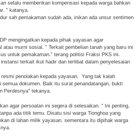
yasan selalu memberikan kompensasi kepada warga bahkan
r. ” katanya.
sesdur sah pemakaman sudah ada, inikan ada unsur sentimen
 RDP mengingatkan kepada pihak yayasan agar
tau murni sosial. ” Terkait pembelian tanah yang baru ini
sus untuk pemakaman.” terang politisi Fraksi PKS ini.
stansi terkait ikut hadir dan terlibat dalam penyelesaian
 resmi penolakan kepada yayasan. Yang tak kalah
i semua dokumen. Baik itu surat penandatangan, bukti
n Perdesnya” tekanya.
n agar persoalan ini segera di selesaikan. ” Ini penting,
tanpa ada titik temu. Disatu sisi warga Tionghoa yang
an di lahan milik yayasan. sementara itu dipihak warga
snya.