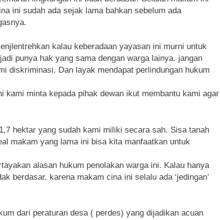
ina ini sudah ada sejak lama bahkan sebelum ada
gasnya.
enjlentrehkan kalau keberadaan yayasan ini murni untuk
, jadi punya hak yang sama dengan warga lainya. jangan
mi diskriminasi. Dan layak mendapat perlindungan hukum
ni kami minta kepada pihak dewan ikut membantu kami agar
 1,7 hektar yang sudah kami miliki secara sah. Sisa tanah
eal makam yang lama ini bisa kita manfaatkan untuk
tayakan alasan hukum penolakan warga ini. Kalau hanya
k berdasar, karena makam cina ini selalu ada ‘jedingan’
kum dari peraturan desa ( perdes) yang dijadikan acuan