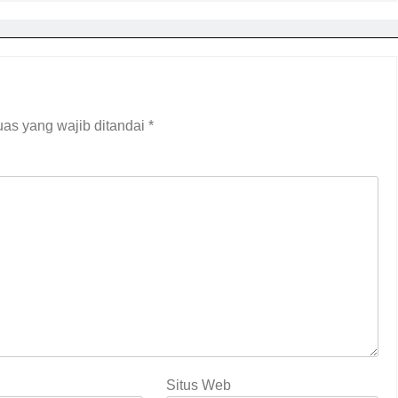
as yang wajib ditandai
*
Situs Web