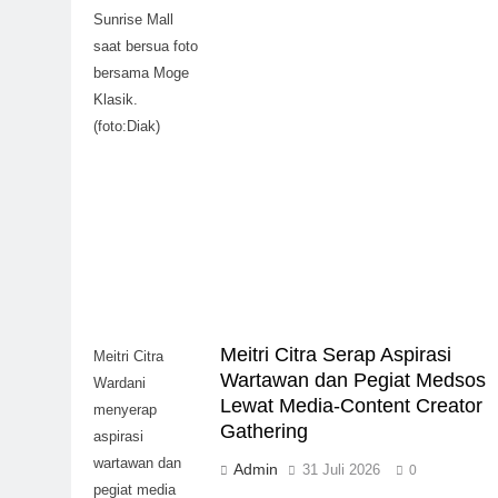
Sunrise Mall
saat bersua foto
bersama Moge
Klasik.
(foto:Diak)
Meitri Citra Serap Aspirasi
Meitri Citra
Wartawan dan Pegiat Medsos
Wardani
Lewat Media-Content Creator
menyerap
Gathering
aspirasi
wartawan dan
Admin
31 Juli 2026
0
pegiat media