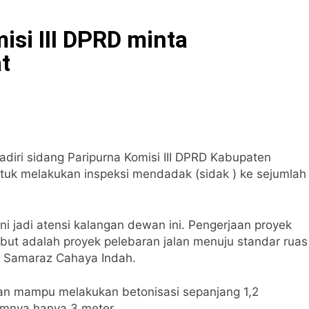
isi III DPRD minta
t
diri sidang Paripurna Komisi III DPRD Kabupaten
ntuk melakukan inspeksi mendadak (sidak ) ke sejumlah
ni jadi atensi kalangan dewan ini. Pengerjaan proyek
ebut adalah proyek pelebaran jalan menuju standar ruas
V Samaraz Cahaya Indah.
kan mampu melakukan betonisasi sepanjang 1,2
umnya hanya 3 meter.