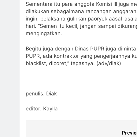
Sementara itu para anggota Komisi III juga
dilakukan sebagaimana rancangan anggaran 
ingin, pelaksana gulirkan paoryek aasal-as
hari. ’’Semen itu kecil, jangan sampai dikuran
mengingatkan.
Begitu juga dengan Dinas PUPR juga diminta 
PUPR, ada kontraktor yang pengerjaannya kua
blacklist, dicoret,’’ tegasnya. (adv/diak)
penulis: Diak
editor: Kaylla
Previo