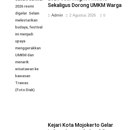
Sekaligus Dorong UMKM Warga
2026 resmi
digelar. Selain
Admin
2 Agustus 2026
0
melestarikan
budaya, festival
ini menjadi
upaya
menggerakkan
UMKM dan
menarik
wisatawan ke
kawasan
Trawas.
(Foto:Diak)
Kejari Kota Mojokerto Gelar