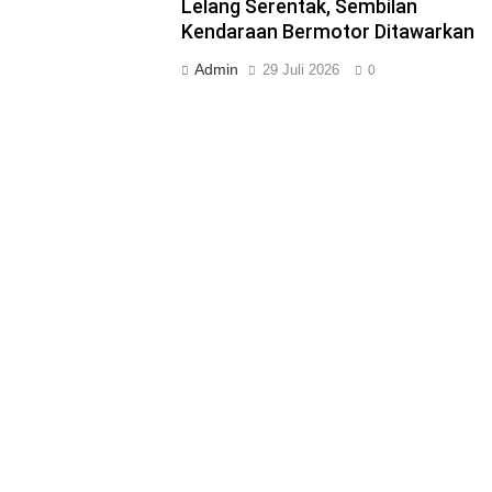
Lelang Serentak, Sembilan
Kendaraan Bermotor Ditawarkan
Admin
29 Juli 2026
0