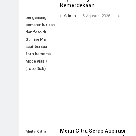
Kemerdekaan
Admin
3 Agustus 2026
0
pengunjung
pemeran lukisan
dan foto di
Sunrise Mall
saat bersua
foto bersama
Moge Klasik.
(foto:Diak)
Meitri Citra Serap Aspirasi
Meitri Citra