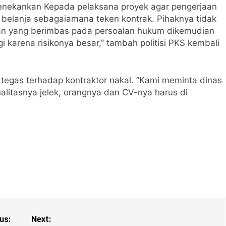
 menekankan Kepada pelaksana proyek agar pengerjaan
belanja sebagaiamana teken kontrak. Pihaknya tidak
alan yang berimbas pada persoalan hukum dikemudian
gi karena risikonya besar,’’ tambah politisi PKS kembali
tegas terhadap kontraktor nakal. ’’Kami meminta dinas
litasnya jelek, orangnya dan CV-nya harus di
us:
Next: