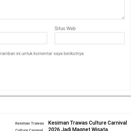
Situs Web
ramban ini untuk komentar saya berikutnya.
Kesiman Trawas Culture Carnival
Kesiman Trawas
2026 Jadi Magnet Wisata
Culture Carnival