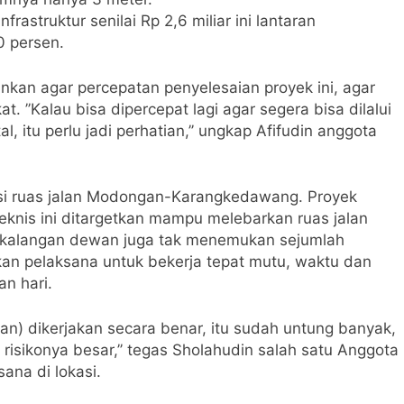
rastruktur senilai Rp 2,6 miliar ini lantaran
 persen.
ankan agar percepatan penyelesaian proyek ini, agar
 ’’Kalau bisa dipercepat lagi agar segera bisa dilalui
, itu perlu jadi perhatian,’’ ungkap Afifudin anggota
ksi ruas jalan Modongan-Karangkedawang. Proyek
 Teknis ini ditargetkan mampu melebarkan ruas jalan
ni kalangan dewan juga tak menemukan sejumlah
an pelaksana untuk bekerja tepat mutu, waktu dan
n hari.
an) dikerjakan secara benar, itu sudah untung banyak,
risikonya besar,’’ tegas Sholahudin salah satu Anggota
ana di lokasi.