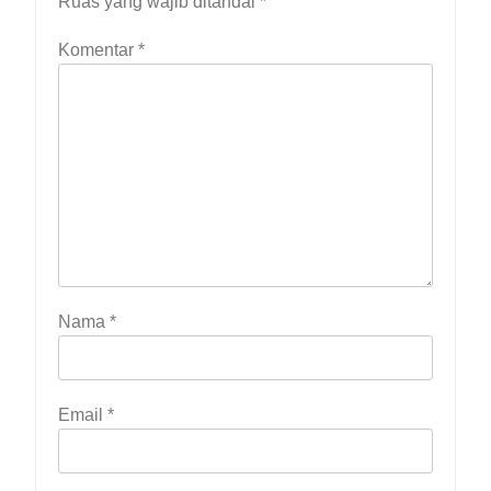
Ruas yang wajib ditandai
*
Komentar
*
Nama
*
Email
*