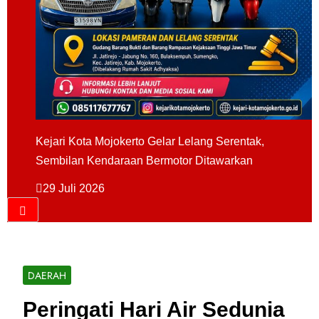
Kejari Kota Mojokerto Gelar Lelang Serentak,
Sembilan Kendaraan Bermotor Ditawarkan
29 Juli 2026
DAERAH
Peringati Hari Air Sedunia