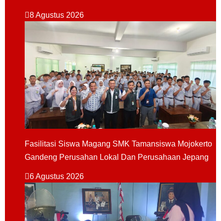
8 Agustus 2026
Fasilitasi Siswa Magang SMK Tamansiswa Mojokerto
Gandeng Perusahan Lokal Dan Perusahaan Jepang
6 Agustus 2026