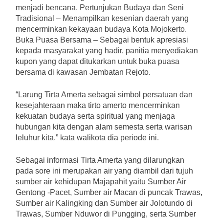
menjadi bencana, Pertunjukan Budaya dan Seni
Tradisional – Menampilkan kesenian daerah yang
mencerminkan kekayaan budaya Kota Mojokerto.
Buka Puasa Bersama – Sebagai bentuk apresiasi
kepada masyarakat yang hadir, panitia menyediakan
kupon yang dapat ditukarkan untuk buka puasa
bersama di kawasan Jembatan Rejoto.
“Larung Tirta Amerta sebagai simbol persatuan dan
kesejahteraan maka tirto amerto mencerminkan
kekuatan budaya serta spiritual yang menjaga
hubungan kita dengan alam semesta serta warisan
leluhur kita,” kata walikota dia periode ini.
Sebagai informasi Tirta Amerta yang dilarungkan
pada sore ini merupakan air yang diambil dari tujuh
sumber air kehidupan Majapahit yaitu Sumber Air
Gentong -Pacet, Sumber air Macan di puncak Trawas,
Sumber air Kalingking dan Sumber air Jolotundo di
Trawas, Sumber Nduwor di Pungging, serta Sumber