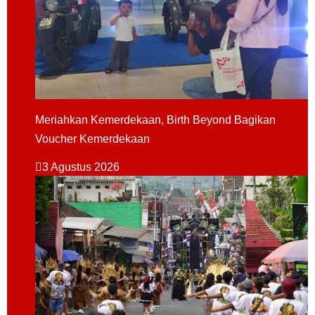
Meriahkan Kemerdekaan, Birth Beyond Bagikan
Voucher Kemerdekaan
3 Agustus 2026