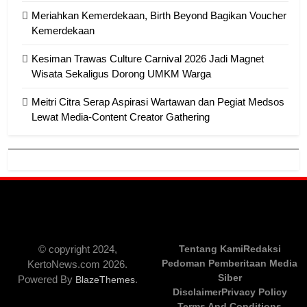
Meriahkan Kemerdekaan, Birth Beyond Bagikan Voucher
Kemerdekaan
Kesiman Trawas Culture Carnival 2026 Jadi Magnet
Wisata Sekaligus Dorong UMKM Warga
Meitri Citra Serap Aspirasi Wartawan dan Pegiat Medsos
Lewat Media-Content Creator Gathering
© copyright 2024,
Tentang Kami
Redaksi
Pedoman Pemberitaan Media
KertoNews.com 2026.
Siber
Powered By
.
BlazeThemes
Disclaimer
Privacy Policy
Terms And Conditions