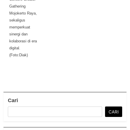
Gathering
Mojokerto Raya,
sekaligus
memperkuat
sinergi dan
kolaborasi di era
digital.
(Foto:Diak)
Cari
CARI