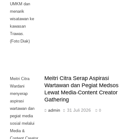
UMKM dan
menarik
wisatawan ke
kawasan
Trawas.
(Foto:Diak)
Meitri Citra Serap Aspirasi
Meitri Citra
Wartawan dan Pegiat Medsos
Wardani
Lewat Media-Content Creator
menyerap
Gathering
aspirasi
wartawan dan
admin
31 Juli 2026
0
pegiat media
sosial melalui
Media &
Content Creator