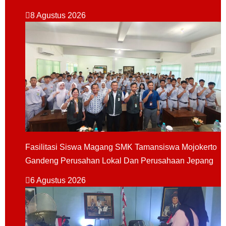
8 Agustus 2026
Fasilitasi Siswa Magang SMK Tamansiswa Mojokerto
Gandeng Perusahan Lokal Dan Perusahaan Jepang
6 Agustus 2026