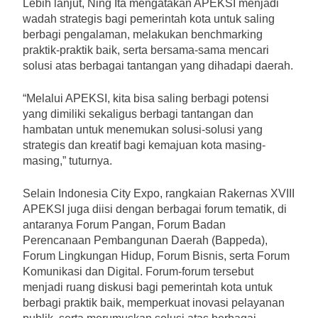
Lebih lanjut, Ning Ita mengatakan APEKSI menjadi
wadah strategis bagi pemerintah kota untuk saling
berbagi pengalaman, melakukan benchmarking
praktik-praktik baik, serta bersama-sama mencari
solusi atas berbagai tantangan yang dihadapi daerah.
“Melalui APEKSI, kita bisa saling berbagi potensi
yang dimiliki sekaligus berbagi tantangan dan
hambatan untuk menemukan solusi-solusi yang
strategis dan kreatif bagi kemajuan kota masing-
masing,” tuturnya.
Selain Indonesia City Expo, rangkaian Rakernas XVIII
APEKSI juga diisi dengan berbagai forum tematik, di
antaranya Forum Pangan, Forum Badan
Perencanaan Pembangunan Daerah (Bappeda),
Forum Lingkungan Hidup, Forum Bisnis, serta Forum
Komunikasi dan Digital. Forum-forum tersebut
menjadi ruang diskusi bagi pemerintah kota untuk
berbagi praktik baik, memperkuat inovasi pelayanan