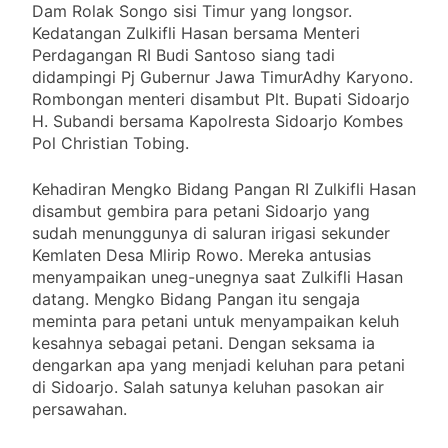
Dam Rolak Songo sisi Timur yang longsor.
Kedatangan Zulkifli Hasan bersama Menteri
Perdagangan RI Budi Santoso siang tadi
didampingi Pj Gubernur Jawa TimurAdhy Karyono.
Rombongan menteri disambut Plt. Bupati Sidoarjo
H. Subandi bersama Kapolresta Sidoarjo Kombes
Pol Christian Tobing.
Kehadiran Mengko Bidang Pangan RI Zulkifli Hasan
disambut gembira para petani Sidoarjo yang
sudah menunggunya di saluran irigasi sekunder
Kemlaten Desa Mlirip Rowo. Mereka antusias
menyampaikan uneg-unegnya saat Zulkifli Hasan
datang. Mengko Bidang Pangan itu sengaja
meminta para petani untuk menyampaikan keluh
kesahnya sebagai petani. Dengan seksama ia
dengarkan apa yang menjadi keluhan para petani
di Sidoarjo. Salah satunya keluhan pasokan air
persawahan.