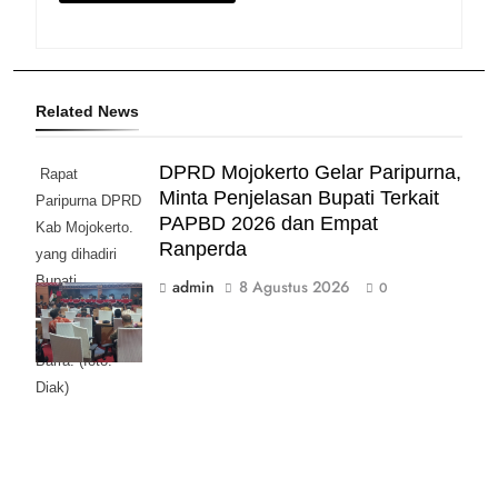
Related News
DPRD Mojokerto Gelar Paripurna,
Rapat
Minta Penjelasan Bupati Terkait
Paripurna DPRD
PAPBD 2026 dan Empat
Kab Mojokerto.
Ranperda
yang dihadiri
Bupati
admin
8 Agustus 2026
0
Mojokerto
Muhamad Al
Barra. (foto:
Diak)