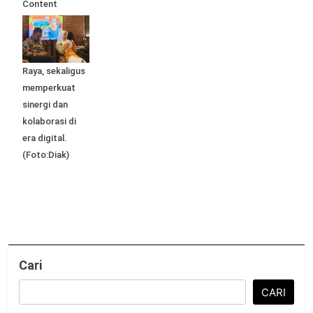
Content
Creator
Gathering
Mojokerto
Raya, sekaligus
memperkuat
sinergi dan
kolaborasi di
era digital.
(Foto:Diak)
Cari
CARI