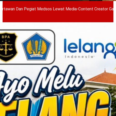
 Pegiat Medsos Lewat Media-Content Creator Gathering