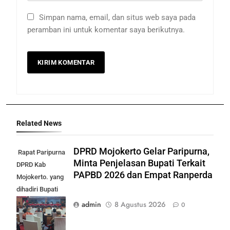
Simpan nama, email, dan situs web saya pada
peramban ini untuk komentar saya berikutnya.
Related News
DPRD Mojokerto Gelar Paripurna,
Rapat Paripurna
Minta Penjelasan Bupati Terkait
DPRD Kab
PAPBD 2026 dan Empat Ranperda
Mojokerto. yang
dihadiri Bupati
Mojokerto
admin
8 Agustus 2026
0
Muhamad Al
Barra. (foto: