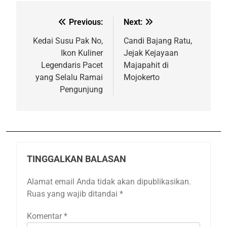
Previous:
Next:
Kedai Susu Pak No,
Candi Bajang Ratu,
Ikon Kuliner
Jejak Kejayaan
Legendaris Pacet
Majapahit di
yang Selalu Ramai
Mojokerto
Pengunjung
TINGGALKAN BALASAN
Alamat email Anda tidak akan dipublikasikan.
Ruas yang wajib ditandai
*
Komentar
*