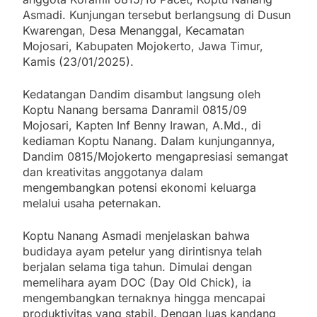
Asmadi. Kunjungan tersebut berlangsung di Dusun
Kwarengan, Desa Menanggal, Kecamatan
Mojosari, Kabupaten Mojokerto, Jawa Timur,
Kamis (23/01/2025).
Kedatangan Dandim disambut langsung oleh
Koptu Nanang bersama Danramil 0815/09
Mojosari, Kapten Inf Benny Irawan, A.Md., di
kediaman Koptu Nanang. Dalam kunjungannya,
Dandim 0815/Mojokerto mengapresiasi semangat
dan kreativitas anggotanya dalam
mengembangkan potensi ekonomi keluarga
melalui usaha peternakan.
Koptu Nanang Asmadi menjelaskan bahwa
budidaya ayam petelur yang dirintisnya telah
berjalan selama tiga tahun. Dimulai dengan
memelihara ayam DOC (Day Old Chick), ia
mengembangkan ternaknya hingga mencapai
produktivitas yang stabil. Dengan luas kandang