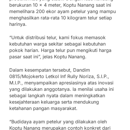
berukuran 10 x 4 meter, Koptu Nanang saat ini
memelihara 200 ekor ayam petelur yang mampu
menghasilkan rata-rata 10 kilogram telur setiap
harinya.
“Untuk distribusi telur, kami fokus memasok
kebutuhan warga sekitar sebagai kebutuhan
pokok harian. Harga telur pun mengikuti harga
pasar saat ini”, jelas Koptu Nanang.
Dalam kesempatan tersebut, Dandim
0815/Mojokerto Letkol Inf Rully Noriza, S.I.P.,
M.I.P., menyampaikan apresiasinya atas inovasi
yang dilakukan anggotanya. Ia menilai usaha ini
sebagai langkah nyata dalam meningkatkan
kesejahteraan keluarga serta mendukung
ketahanan pangan masyarakat.
“Budidaya ayam petelur yang dilakukan oleh
Koptu Nanang merupakan contoh konkret dari