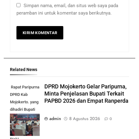
Simpan nama, email, dan situs web saya pada
peramban ini untuk komentar saya berikutnya.
Related News
DPRD Mojokerto Gelar Paripurna,
Rapat Paripurna
Minta Penjelasan Bupati Terkait
DPRD Kab
PAPBD 2026 dan Empat Ranperda
Mojokerto. yang
dihadiri Bupati
Mojokerto
admin
8 Agustus 2026
0
Muhamad Al
Barra. (foto: