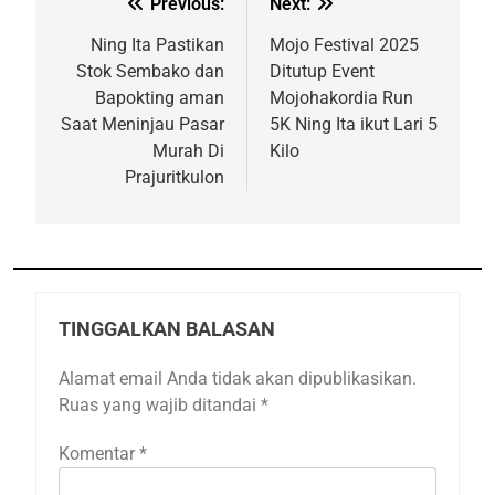
Previous:
Next:
Ning Ita Pastikan
Mojo Festival 2025
Stok Sembako dan
Ditutup Event
Bapokting aman
Mojohakordia Run
Saat Meninjau Pasar
5K Ning Ita ikut Lari 5
Murah Di
Kilo
Prajuritkulon
TINGGALKAN BALASAN
Alamat email Anda tidak akan dipublikasikan.
Ruas yang wajib ditandai
*
Komentar
*