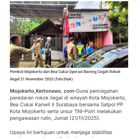
Pemkot Mojokerto dan Bea Cukai Operasi Bareng Cegah Rokok
Ilegal 21 November 2025 (foto:Diak)
Mojokerto,Kertonews. com-
Guna pencegahan
peredaran rokok ilegal di wilayah Kota Mojokerto,
Bea Cukai Kanwil II Surabaya bersama Satpol PP
Kota Mojokerto serta unsur TNI–Polri melakukan
pengawasan rutin, Jumat (21/11/2025).
Upaya ini bertujuan untuk menjaga stabilitas