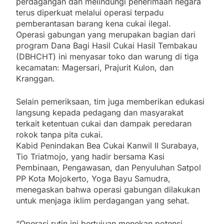
perdagangan dan melindungi penerimaan negara
terus diperkuat melalui operasi terpadu
pemberantasan barang kena cukai ilegal.
Operasi gabungan yang merupakan bagian dari
program Dana Bagi Hasil Cukai Hasil Tembakau
(DBHCHT) ini menyasar toko dan warung di tiga
kecamatan: Magersari, Prajurit Kulon, dan
Kranggan.
Selain pemeriksaan, tim juga memberikan edukasi
langsung kepada pedagang dan masyarakat
terkait ketentuan cukai dan dampak peredaran
rokok tanpa pita cukai.
Kabid Penindakan Bea Cukai Kanwil II Surabaya,
Tio Triatmojo, yang hadir bersama Kasi
Pembinaan, Pengawasan, dan Penyuluhan Satpol
PP Kota Mojokerto, Yoga Bayu Samudra,
menegaskan bahwa operasi gabungan dilakukan
untuk menjaga iklim perdagangan yang sehat.
“Operasi rutin ini bertujuan menekan potensi