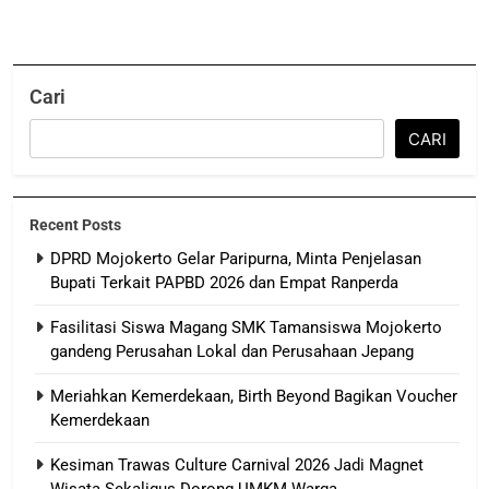
Cari
CARI
Recent Posts
DPRD Mojokerto Gelar Paripurna, Minta Penjelasan
Bupati Terkait PAPBD 2026 dan Empat Ranperda
Fasilitasi Siswa Magang SMK Tamansiswa Mojokerto
gandeng Perusahan Lokal dan Perusahaan Jepang
Meriahkan Kemerdekaan, Birth Beyond Bagikan Voucher
Kemerdekaan
Kesiman Trawas Culture Carnival 2026 Jadi Magnet