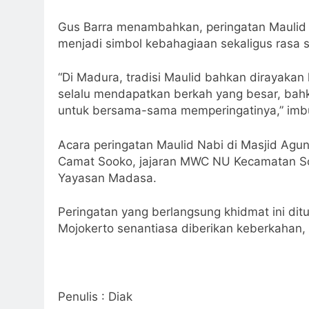
Gus Barra menambahkan, peringatan Maulid 
menjadi simbol kebahagiaan sekaligus rasa
“Di Madura, tradisi Maulid bahkan dirayakan 
selalu mendapatkan berkah yang besar, ba
untuk bersama-sama memperingatinya,” imb
Acara peringatan Maulid Nabi di Masjid Agun
Camat Sooko, jajaran MWC NU Kecamatan So
Yayasan Madasa.
Peringatan yang berlangsung khidmat ini d
Mojokerto senantiasa diberikan keberkahan,
Penulis : Diak