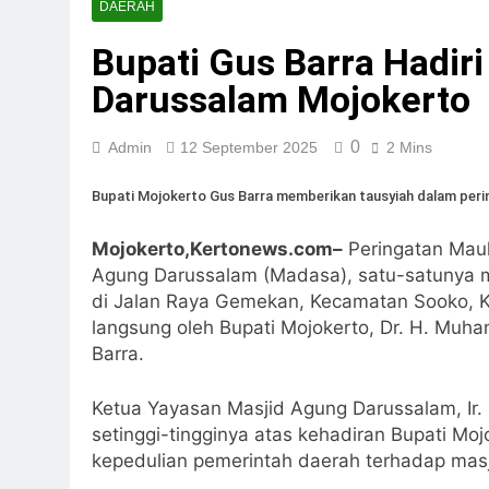
DAERAH
Bupati Gus Barra Hadiri
Darussalam Mojokerto
0
Admin
12 September 2025
2 Mins
Bupati Mojokerto Gus Barra memberikan tausyiah dalam peri
Mojokerto,Kertonews.com–
Peringatan Mau
Agung Darussalam (Madasa), satu-satunya ma
di Jalan Raya Gemekan, Kecamatan Sooko, Ka
langsung oleh Bupati Mojokerto, Dr. H. Muh
Barra.
Ketua Yayasan Masjid Agung Darussalam, Ir
setinggi-tingginya atas kehadiran Bupati Mo
kepedulian pemerintah daerah terhadap mas