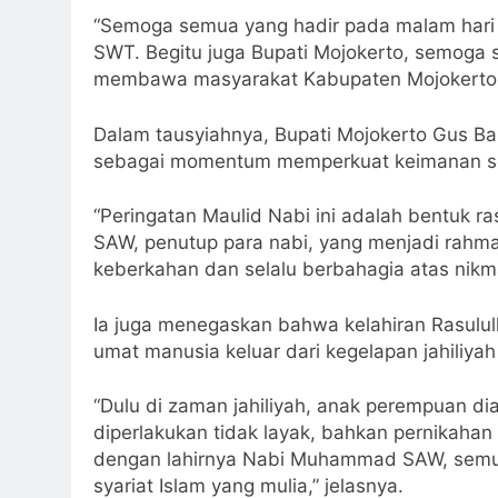
“Semoga semua yang hadir pada malam hari in
SWT. Begitu juga Bupati Mojokerto, semoga s
membawa masyarakat Kabupaten Mojokerto se
Dalam tausyiahnya, Bupati Mojokerto Gus Ba
sebagai momentum memperkuat keimanan sek
“Peringatan Maulid Nabi ini adalah bentuk 
SAW, penutup para nabi, yang menjadi rahm
keberkahan dan selalu berbahagia atas nikmat
Ia juga menegaskan bahwa kelahiran Rasul
umat manusia keluar dari kegelapan jahiliya
“Dulu di zaman jahiliyah, anak perempuan di
diperlakukan tidak layak, bahkan pernikaha
dengan lahirnya Nabi Muhammad SAW, semua tr
syariat Islam yang mulia,” jelasnya.