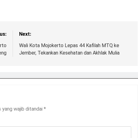
us:
Next:
rto
Wali Kota Mojokerto Lepas 44 Kafilah MTQ ke
eng
Jember, Tekankan Kesehatan dan Akhlak Mulia
 yang wajib ditandai
*