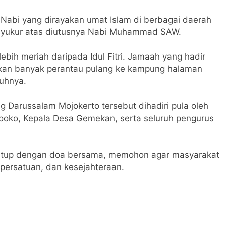
Nabi yang dirayakan umat Islam di berbagai daerah
 syukur atas diutusnya Nabi Muhammad SAW.
lebih meriah daripada Idul Fitri. Jamaah yang hadir
hkan banyak perantau pulang ke kampung halaman
uhnya.
g Darussalam Mojokerto tersebut dihadiri pula oleh
oko, Kepala Desa Gemekan, serta seluruh pengurus
itutup dengan doa bersama, memohon agar masyarakat
 persatuan, dan kesejahteraan.