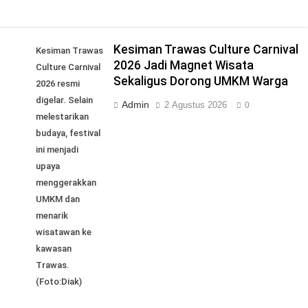
Kesiman Trawas Culture Carnival
Kesiman Trawas
2026 Jadi Magnet Wisata
Culture Carnival
Sekaligus Dorong UMKM Warga
2026 resmi
digelar. Selain
Admin
2 Agustus 2026
0
melestarikan
budaya, festival
ini menjadi
upaya
menggerakkan
UMKM dan
menarik
wisatawan ke
kawasan
Trawas.
(Foto:Diak)