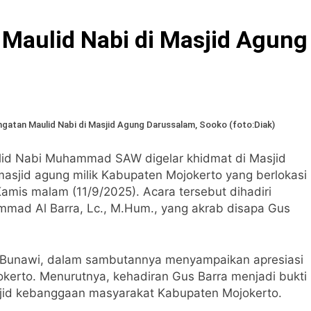
 Maulid Nabi di Masjid Agung
ngatan Maulid Nabi di Masjid Agung Darussalam, Sooko (foto:Diak)
lid Nabi Muhammad SAW digelar khidmat di Masjid
sjid agung milik Kabupaten Mojokerto yang berlokasi
mis malam (11/9/2025). Acara tersebut dihadiri
ammad Al Barra, Lc., M.Hum., yang akrab disapa Gus
. Bunawi, dalam sambutannya menyampaikan apresiasi
jokerto. Menurutnya, kehadiran Gus Barra menjadi bukti
jid kebanggaan masyarakat Kabupaten Mojokerto.