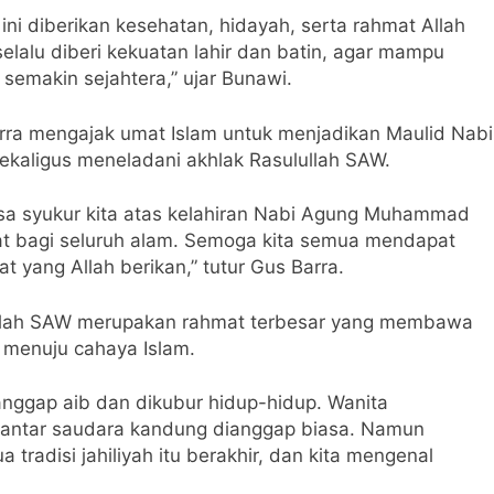
i diberikan kesehatan, hidayah, serta rahmat Allah
elalu diberi kekuatan lahir dan batin, agar mampu
makin sejahtera,” ujar Bunawi.
rra mengajak umat Islam untuk menjadikan Maulid Nabi
aligus meneladani akhlak Rasulullah SAW.
rasa syukur kita atas kelahiran Nabi Agung Muhammad
at bagi seluruh alam. Semoga kita semua mendapat
 yang Allah berikan,” tutur Gus Barra.
ullah SAW merupakan rahmat terbesar yang membawa
h menuju cahaya Islam.
anggap aib dan dikubur hidup-hidup. Wanita
n antar saudara kandung dianggap biasa. Namun
adisi jahiliyah itu berakhir, dan kita mengenal