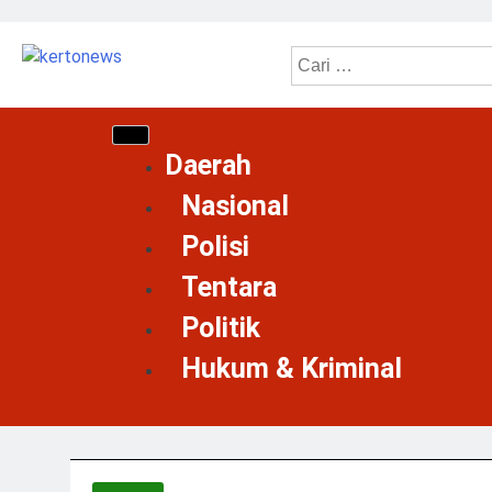
kertonews
Daerah
Nasional
Polisi
Tentara
Politik
Hukum & Kriminal