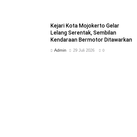
Kejari Kota Mojokerto Gelar
Lelang Serentak, Sembilan
Kendaraan Bermotor Ditawarkan
Admin
29 Juli 2026
0