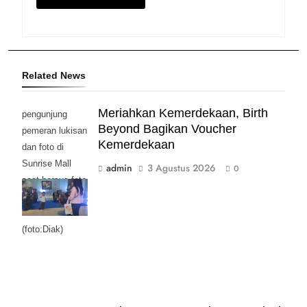
Related News
Meriahkan Kemerdekaan, Birth
pengunjung
Beyond Bagikan Voucher
pemeran lukisan
Kemerdekaan
dan foto di
Sunrise Mall
admin
3 Agustus 2026
0
saat bersua foto
bersama Moge
Klasik.
(foto:Diak)