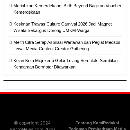
Meriahkan Kemerdekaan, Birth Beyond Bagikan Voucher
Kemerdekaan
Kesiman Trawas Culture Carnival 2026 Jadi Magnet
Wisata Sekaligus Dorong UMKM Warga
Meitri Citra Serap Aspirasi Wartawan dan Pegiat Medsos
Lewat Media-Content Creator Gathering
Kejari Kota Mojokerto Gelar Lelang Serentak, Sembilan
Kendaraan Bermotor Ditawarkan
© copyright 2024,
Tentang Kami
Redaksi
KertoNews.com 2026.
Pedoman Pemberitaan Media