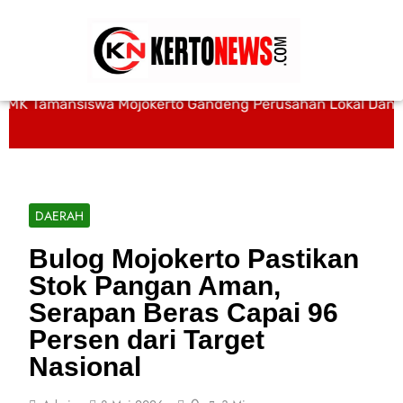
MK Tamansiswa Mojokerto Gandeng Perusahan Lokal Dan Pe
DAERAH
Bulog Mojokerto Pastikan
Stok Pangan Aman,
Serapan Beras Capai 96
Persen dari Target
Nasional