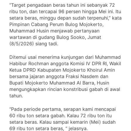
“Target pengadaan beras tahun ini sebanyak 72
ribu ton, dan tercapai 96 persen hingga Mei ini. Itu
setara beras, minggu depan sudah terpenuhi,” kata
Pimpinan Cabang Perum Bulog Mojokerto,
Muhammad Husin menjawab pertanyaan
wartawan di gudang Bulog Sooko, Jumat
(8/5/2026) siang tadi.
Ditemui usai menerima kunjungan dari Muhammad
Habibur Rochman anggota Komisi IV DPR RI, Wakil
Ketua DPRD Kabupaten Mojokerto Khoirul Amin
bersama jajaran anggota Fraksi Nasdem dan
Bupati Mojokerto Muhammad Al Barra, Husin
mengungkapkan rincian konstribusi gabah di awal
tahun.
“Pada periode pertama, serapan kami mencapai
60 ribu ton setara gabah. Kalau 72 ribu ton itu
setara beras. Kalau sampai kemarin (Mei) sudah
69 ribu ton setara beras, ” jelasnya.