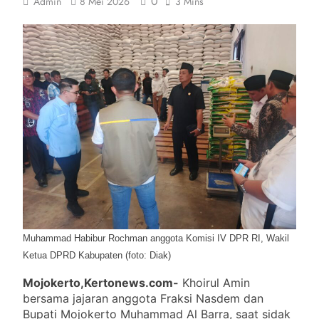
0
Admin
8 Mei 2026
3 Mins
Muhammad Habibur Rochman anggota Komisi IV DPR RI, Wakil
Ketua DPRD Kabupaten (foto: Diak)
Mojokerto,Kertonews.com-
Khoirul Amin
bersama jajaran anggota Fraksi Nasdem dan
Bupati Mojokerto Muhammad Al Barra, saat sidak