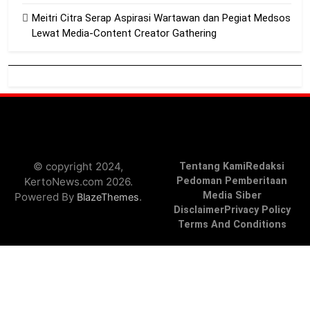
Meitri Citra Serap Aspirasi Wartawan dan Pegiat Medsos
Lewat Media-Content Creator Gathering
© copyright 2024,
Tentang Kami
Redaksi
KertoNews.com 2026.
Pedoman Pemberitaan
Media Siber
Powered By
.
BlazeThemes
Disclaimer
Privacy Policy
Terms And Conditions