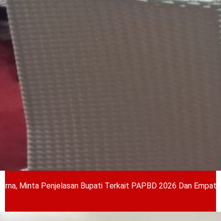
enjelasan Bupati Terkait PAPBD 2026 Dan Empat Ranperda