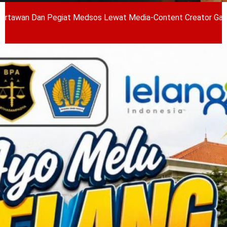
 Pegiat Medsos Lewat Media-Content Creator Gathering