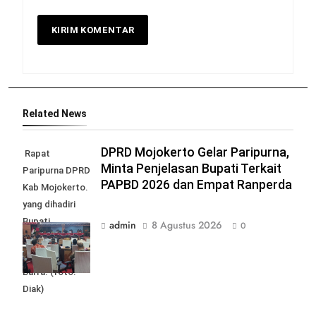
Related News
DPRD Mojokerto Gelar Paripurna,
Rapat
Minta Penjelasan Bupati Terkait
Paripurna DPRD
PAPBD 2026 dan Empat Ranperda
Kab Mojokerto.
yang dihadiri
Bupati
admin
8 Agustus 2026
0
Mojokerto
Muhamad Al
Barra. (foto:
Diak)