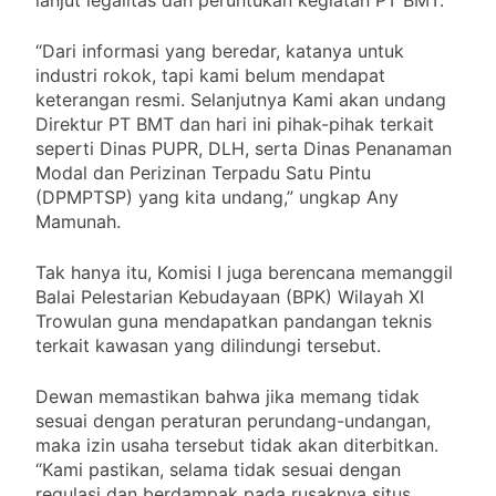
“Dari informasi yang beredar, katanya untuk
industri rokok, tapi kami belum mendapat
keterangan resmi. Selanjutnya Kami akan undang
Direktur PT BMT dan hari ini pihak-pihak terkait
seperti Dinas PUPR, DLH, serta Dinas Penanaman
Modal dan Perizinan Terpadu Satu Pintu
(DPMPTSP) yang kita undang,” ungkap Any
Mamunah.
Tak hanya itu, Komisi I juga berencana memanggil
Balai Pelestarian Kebudayaan (BPK) Wilayah XI
Trowulan guna mendapatkan pandangan teknis
terkait kawasan yang dilindungi tersebut.
Dewan memastikan bahwa jika memang tidak
sesuai dengan peraturan perundang-undangan,
maka izin usaha tersebut tidak akan diterbitkan.
“Kami pastikan, selama tidak sesuai dengan
regulasi dan berdampak pada rusaknya situs