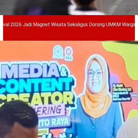
di Magnet Wisata Sekaligus Dorong UMKM Warga