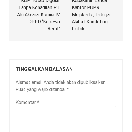
RDP Tetap Digelar
Kebakaran Landa
Tanpa Kehadiran PT
Kantor PUPR
Alu Aksara. Komisi IV
Mojokerto, Diduga
DPRD ‘Kecewa
Akibat Korsleting
Berat’
Listrik
TINGGALKAN BALASAN
Alamat email Anda tidak akan dipublikasikan.
Ruas yang wajib ditandai
*
Komentar
*