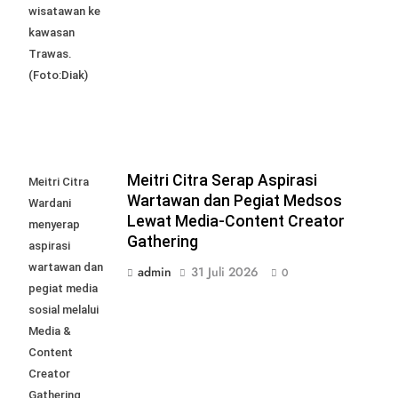
wisatawan ke
kawasan
Trawas.
(Foto:Diak)
Meitri Citra Serap Aspirasi
Meitri Citra
Wartawan dan Pegiat Medsos
Wardani
Lewat Media-Content Creator
menyerap
Gathering
aspirasi
wartawan dan
admin
31 Juli 2026
0
pegiat media
sosial melalui
Media &
Content
Creator
Gathering