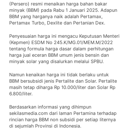
(Persero) resmi menaikan harga bahan bakar
minyak (BBM) pada Rabu 1 Januari 2025. Adapun
BBM yang harganya naik adalah Pertamax,
Pertamax Turbo, Dexlite dan Pertanian Dex.
Penyesuaian harga ini mengacu Keputusan Menteri
(Kepmen) ESDM No 245.K/MG.01/MEM.M/2022
tentang formula harga dasar dalam perhitungan
harga jual eceran BBM umum jenis bensin dan
minyak solar yang disalurkan melalui SPBU.
Namun kenaikan harga ini tidak berlaku untuk
BBM bersubsidi jenis Pertalite dan Solar. Pertalite
masih tetap diharga Rp 10.000/liter dan Solar Rp
6.800/liter.
Berdasarkan informasi yang dihimpun
sekilasmedia.com dari laman Pertamina terhadap
rincian harga BBM non subsidi per setiap liternya
di sejumlah Provinsi di Indonesia.