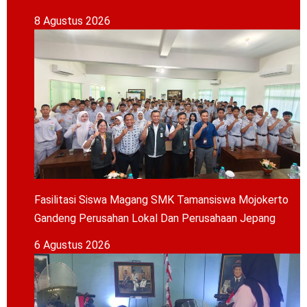
8 Agustus 2026
Fasilitasi Siswa Magang SMK Tamansiswa Mojokerto
Gandeng Perusahan Lokal Dan Perusahaan Jepang
6 Agustus 2026