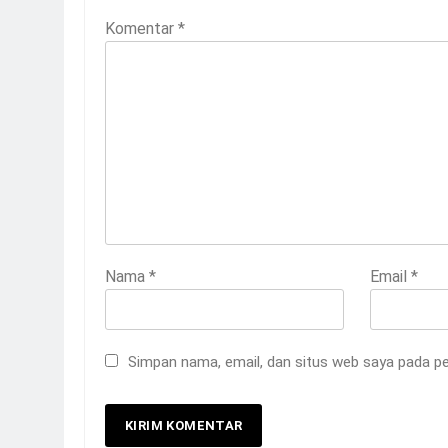
Komentar
*
Nama
*
Email
*
Simpan nama, email, dan situs web saya pada pe