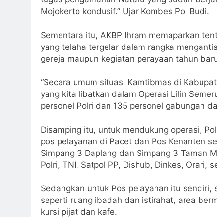
Mojokerto kondusif.” Ujar Kombes Pol Budi.
Sementara itu, AKBP Ihram memaparkan tentan
yang telaha tergelar dalam rangka mengantis
gereja maupun kegiatan perayaan tahun baru
“Secara umum situasi Kamtibmas di Kabupate
yang kita libatkan dalam Operasi Lilin Semer
personel Polri dan 135 personel gabungan dari
Disamping itu, untuk mendukung operasi, Pol
pos pelayanan di Pacet dan Pos Kenanten s
Simpang 3 Daplang dan Simpang 3 Taman Moj
Polri, TNI, Satpol PP, Dishub, Dinkes, Orari
Sedangkan untuk Pos pelayanan itu sendiri, 
seperti ruang ibadah dan istirahat, area be
kursi pijat dan kafe.