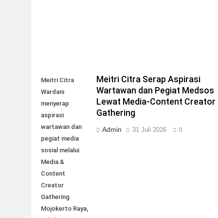
Meitri Citra Serap Aspirasi
Meitri Citra
Wartawan dan Pegiat Medsos
Wardani
Lewat Media-Content Creator
menyerap
Gathering
aspirasi
wartawan dan
Admin
31 Juli 2026
0
pegiat media
sosial melalui
Media &
Content
Creator
Gathering
Mojokerto Raya,