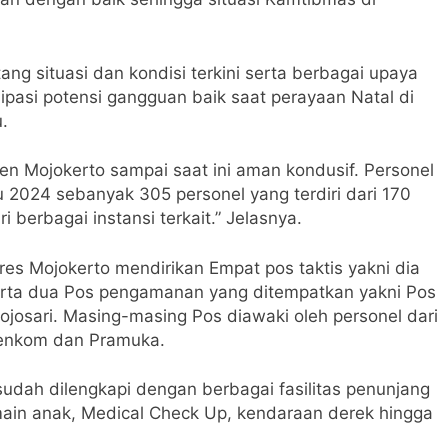
g situasi dan kondisi terkini serta berbagai upaya
ipasi potensi gangguan baik saat perayaan Natal di
.
n Mojokerto sampai saat ini aman kondusif. Personel
u 2024 sebanyak 305 personel yang terdiri dari 170
 berbagai instansi terkait.” Jelasnya.
res Mojokerto mendirikan Empat pos taktis yakni dia
erta dua Pos pengamanan yang ditempatkan yakni Pos
osari. Masing-masing Pos diawaki oleh personel dari
, senkom dan Pramuka.
sudah dilengkapi dengan berbagai fasilitas penunjang
rmain anak, Medical Check Up, kendaraan derek hingga