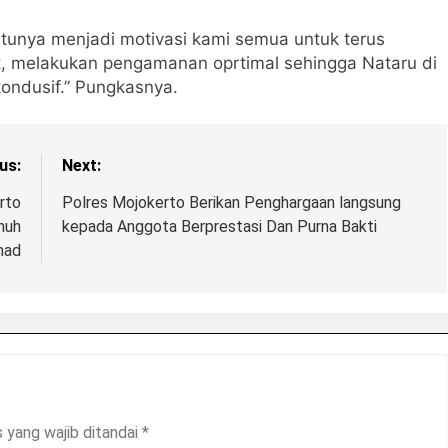
tentunya menjadi motivasi kami semua untuk terus
, melakukan pengamanan oprtimal sehingga Nataru di
ondusif.” Pungkasnya.
us:
Next:
rto
Polres Mojokerto Berikan Penghargaan langsung
nuh
kepada Anggota Berprestasi Dan Purna Bakti
mad
 yang wajib ditandai
*