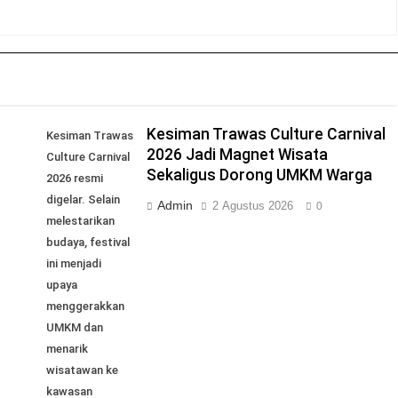
Kesiman Trawas Culture Carnival
Kesiman Trawas
2026 Jadi Magnet Wisata
Culture Carnival
Sekaligus Dorong UMKM Warga
2026 resmi
digelar. Selain
Admin
2 Agustus 2026
0
melestarikan
budaya, festival
ini menjadi
upaya
menggerakkan
UMKM dan
menarik
wisatawan ke
kawasan