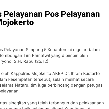
s Pelayanan Pos Pelayanan
Mojokerto
s Pelayanan Simpang 5 Kenanten ini digelar dalam
. Rombongan Tim Pamatwil yang dipimpin oleh
ryono, S.H. Rabu (25/12).
oleh Kappolres Mojokerto AKBP Dr. Ihram Kustarto
lam kesempatan tersebut, selain melihat secara
selama Nataru, tim juga berbincang dengan petugas
pelayanan.
atas sinegitas yang telah terbangun dan pelaksanaan
an dengan baik sehingga situasi Kamtibmas di