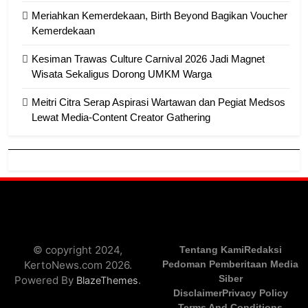
Meriahkan Kemerdekaan, Birth Beyond Bagikan Voucher
Kemerdekaan
Kesiman Trawas Culture Carnival 2026 Jadi Magnet
Wisata Sekaligus Dorong UMKM Warga
Meitri Citra Serap Aspirasi Wartawan dan Pegiat Medsos
Lewat Media-Content Creator Gathering
© copyright 2024,
Tentang Kami
Redaksi
KertoNews.com 2026.
Pedoman Pemberitaan Media
Siber
Powered By
.
BlazeThemes
Disclaimer
Privacy Policy
Terms And Conditions