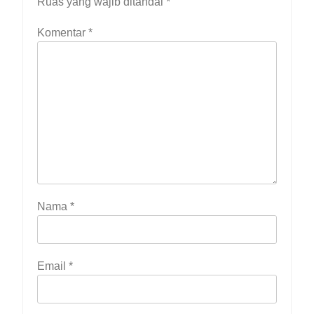
Ruas yang wajib ditandai
*
Komentar
*
Nama
*
Email
*