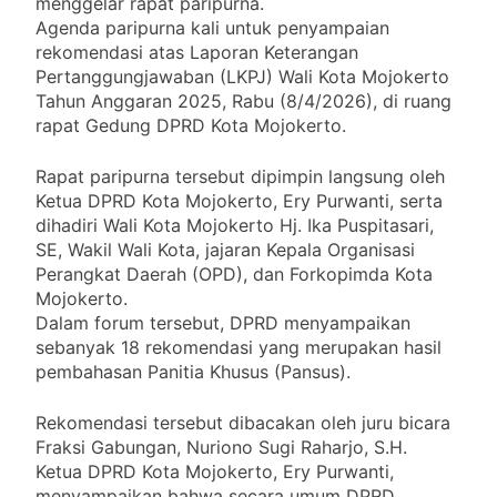
menggelar rapat paripurna.
Agenda paripurna kali untuk penyampaian
rekomendasi atas Laporan Keterangan
Pertanggungjawaban (LKPJ) Wali Kota Mojokerto
Tahun Anggaran 2025, Rabu (8/4/2026), di ruang
rapat Gedung DPRD Kota Mojokerto.
Rapat paripurna tersebut dipimpin langsung oleh
Ketua DPRD Kota Mojokerto, Ery Purwanti, serta
dihadiri Wali Kota Mojokerto Hj. Ika Puspitasari,
SE, Wakil Wali Kota, jajaran Kepala Organisasi
Perangkat Daerah (OPD), dan Forkopimda Kota
Mojokerto.
Dalam forum tersebut, DPRD menyampaikan
sebanyak 18 rekomendasi yang merupakan hasil
pembahasan Panitia Khusus (Pansus).
Rekomendasi tersebut dibacakan oleh juru bicara
Fraksi Gabungan, Nuriono Sugi Raharjo, S.H.
Ketua DPRD Kota Mojokerto, Ery Purwanti,
menyampaikan bahwa secara umum DPRD