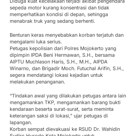
Diduga kuat kecelakaan terjadi akibat pengendara
sepeda motor kurang konsentrasi dan tidak
memperhatikan kondisi di depan, sehingga
menabrak truk yang sedang berhenti.
Benturan keras menyebabkan korban terjatuh dan
mengalami luka serius.
Petugas kepolisian dari Polres Mojokerto yang
dipimpin IPDA Beni Hermawan, S.H., bersama
AIPTU Muchlason Haris, S.H., M.H., AIPDA
Winarno, dan Brigadir Moch. Futuchal Arifin, S.H.,
segera mendatangi lokasi kejadian untuk
melakukan penanganan.
“Tindakan awal yang dilakukan petugas antara lain
mengamankan TKP, mengamankan barang bukti
kendaraan beserta surat-surat, serta meminta
keterangan saksi di lokasi,” ujar petugas di
lapangan.
Korban sempat dievakuasi ke RSUD Dr. Wahidin
Sudiro Husodo Kota Mojokerto untuk