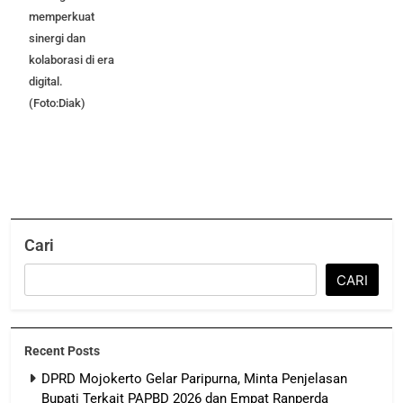
memperkuat
sinergi dan
kolaborasi di era
digital.
(Foto:Diak)
Cari
CARI
Recent Posts
DPRD Mojokerto Gelar Paripurna, Minta Penjelasan
Bupati Terkait PAPBD 2026 dan Empat Ranperda