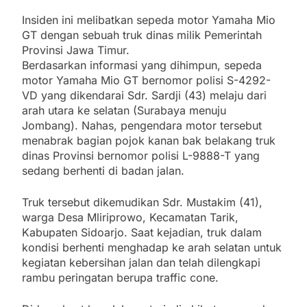
Insiden ini melibatkan sepeda motor Yamaha Mio
GT dengan sebuah truk dinas milik Pemerintah
Provinsi Jawa Timur.
Berdasarkan informasi yang dihimpun, sepeda
motor Yamaha Mio GT bernomor polisi S-4292-
VD yang dikendarai Sdr. Sardji (43) melaju dari
arah utara ke selatan (Surabaya menuju
Jombang). Nahas, pengendara motor tersebut
menabrak bagian pojok kanan bak belakang truk
dinas Provinsi bernomor polisi L-9888-T yang
sedang berhenti di badan jalan.
Truk tersebut dikemudikan Sdr. Mustakim (41),
warga Desa Mliriprowo, Kecamatan Tarik,
Kabupaten Sidoarjo. Saat kejadian, truk dalam
kondisi berhenti menghadap ke arah selatan untuk
kegiatan kebersihan jalan dan telah dilengkapi
rambu peringatan berupa traffic cone.