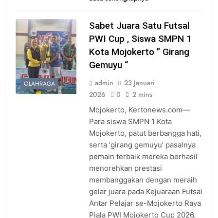
Sabet Juara Satu Futsal
PWI Cup , Siswa SMPN 1
Kota Mojokerto ” Girang
Gemuyu “
admin
23 Januari
OLAHRAGA
2026
0
2 mins
Mojokerto, Kertonews.com—
Para siswa SMPN 1 Kota
Mojokerto, patut berbangga hati,
serta ‘girang gemuyu’ pasalnya
pemain terbaik mereka berhasil
menorehkan prestasi
membanggakan dengan meraih
gelar juara pada Kejuaraan Futsal
Antar Pelajar se-Mojokerto Raya
Piala PWI Mojokerto Cup 2026.