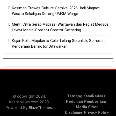
Kesiman Trawas Culture Carnival 2026 Jadi Magnet
Wisata Sekaligus Dorong UMKM Warga
Meitri Citra Serap Aspirasi Wartawan dan Pegiat Medsos
Lewat Media-Content Creator Gathering
Kejari Kota Mojokerto Gelar Lelang Serentak, Sembilan
Kendaraan Bermotor Ditawarkan
© copyright 2024,
Tentang Kami
Redaksi
KertoNews.com 2026.
Pedoman Pemberitaan
Media Siber
Powered By
.
BlazeThemes
Disclaimer
Privacy Policy