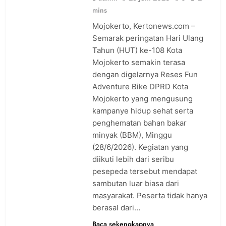
mins
Mojokerto, Kertonews.com –
Semarak peringatan Hari Ulang
Tahun (HUT) ke-108 Kota
Mojokerto semakin terasa
dengan digelarnya Reses Fun
Adventure Bike DPRD Kota
Mojokerto yang mengusung
kampanye hidup sehat serta
penghematan bahan bakar
minyak (BBM), Minggu
(28/6/2026). Kegiatan yang
diikuti lebih dari seribu
pesepeda tersebut mendapat
sambutan luar biasa dari
masyarakat. Peserta tidak hanya
berasal dari…
Baca sekengkapnya